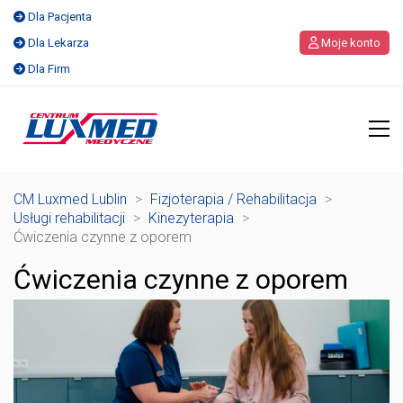
Dla Pacjenta
Dla Lekarza
Moje konto
Dla Firm
CM Luxmed Lublin
>
Fizjoterapia / Rehabilitacja
>
Usługi rehabilitacji
>
Kinezyterapia
>
Ćwiczenia czynne z oporem
Ćwiczenia czynne z oporem