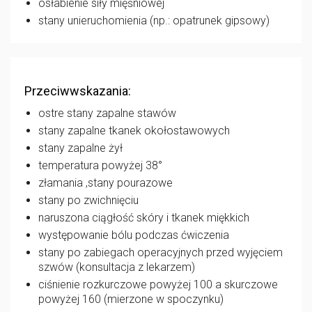
osłabienie siły mięśniowej
stany unieruchomienia (np.: opatrunek gipsowy)
Przeciwwskazania:
ostre stany zapalne stawów
stany zapalne tkanek okołostawowych
stany zapalne żył
temperatura powyżej 38°
złamania ,stany pourazowe
stany po zwichnięciu
naruszona ciągłość skóry i tkanek miękkich
występowanie bólu podczas ćwiczenia
stany po zabiegach operacyjnych przed wyjęciem
szwów (konsultacja z lekarzem)
ciśnienie rozkurczowe powyżej 100 a skurczowe
powyżej 160 (mierzone w spoczynku)