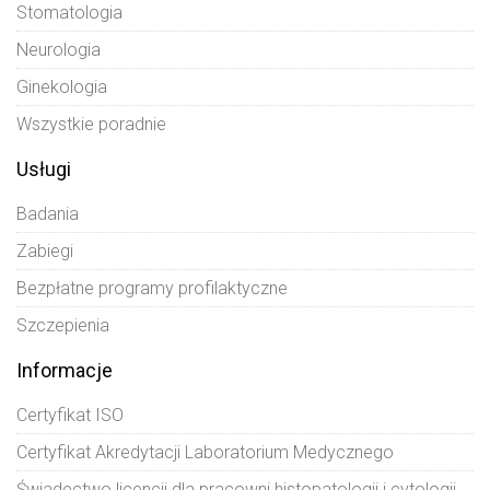
Stomatologia
Neurologia
Ginekologia
Wszystkie poradnie
Usługi
Badania
Zabiegi
Bezpłatne programy profilaktyczne
Szczepienia
Informacje
Certyfikat ISO
Certyfikat Akredytacji Laboratorium Medycznego
Świadectwo licencji dla pracowni histopatologii i cytologii