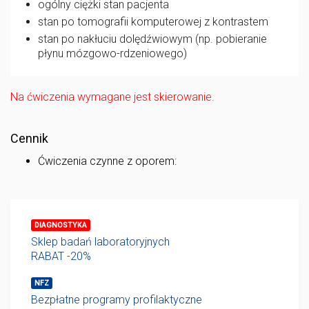
ogólny ciężki stan pacjenta
stan po tomografii komputerowej z kontrastem
stan po nakłuciu dolędźwiowym (np. pobieranie
płynu mózgowo-rdzeniowego)
Na ćwiczenia wymagane jest skierowanie.
Cennik
Ćwiczenia czynne z oporem:
DIAGNOSTYKA
Sklep badań laboratoryjnych
RABAT -20%
NFZ
Bezpłatne programy profilaktyczne