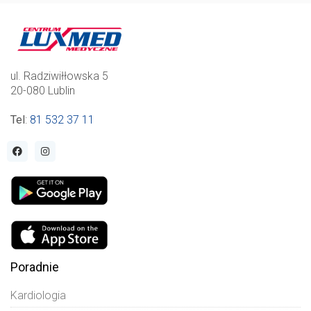
ul. Radziwiłłowska 5
20-080 Lublin
Tel
:
81 532 37 11
Poradnie
Kardiologia