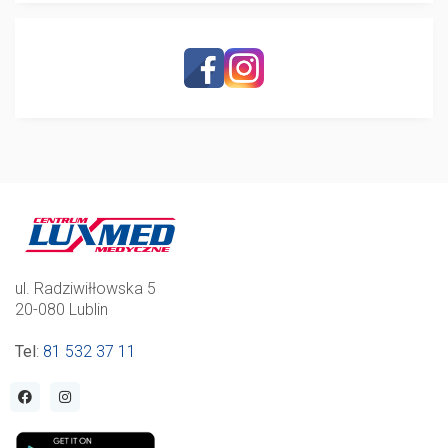
ul. Radziwiłłowska 5
20-080 Lublin
Tel
:
81 532 37 11