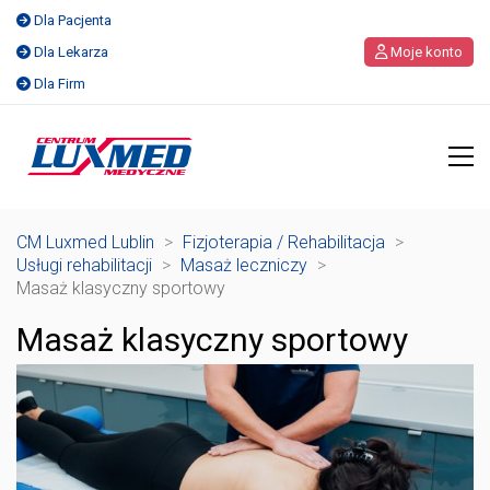
Dla Pacjenta
Dla Lekarza
Moje konto
Dla Firm
CM Luxmed Lublin
>
Fizjoterapia / Rehabilitacja
>
Usługi rehabilitacji
>
Masaż leczniczy
>
Masaż klasyczny sportowy
Masaż klasyczny sportowy