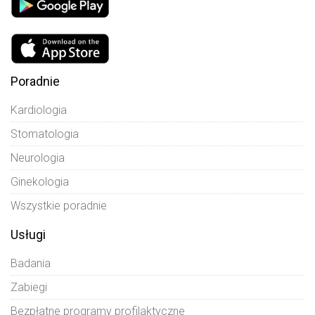
Poradnie
Kardiologia
Stomatologia
Neurologia
Ginekologia
Wszystkie poradnie
Usługi
Badania
Zabiegi
Bezpłatne programy profilaktyczne