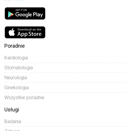
Poradnie
Kardiologia
Stomatologia
Neurologia
Ginekologia
Wszystkie poradnie
Usługi
Badania