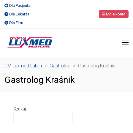
Dla Pacjenta
Dla Lekarza
Moje konto
Dla Firm
CM Luxmed Lublin
>
Gastrolog
>
Gastrolog Kraśnik
Gastrolog Kraśnik
Szukaj: