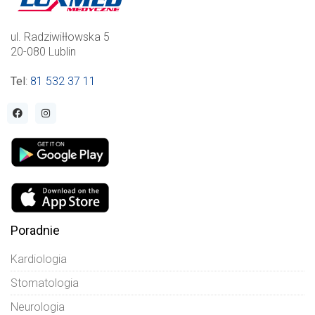
ul. Radziwiłłowska 5
20-080 Lublin
Tel
:
81 532 37 11
Poradnie
Kardiologia
Stomatologia
Neurologia