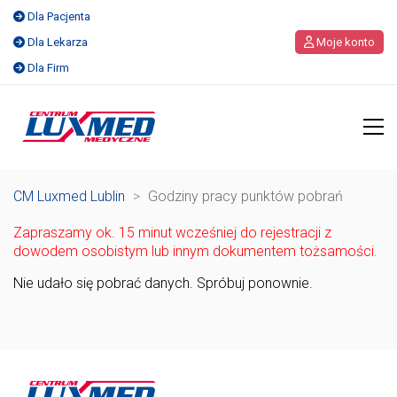
Dla Pacjenta
Dla Lekarza
Moje konto
Dla Firm
CM Luxmed Lublin
>
Godziny pracy punktów pobrań
Zapraszamy ok. 15 minut wcześniej do rejestracji z
dowodem osobistym lub innym dokumentem tożsamości.
Nie udało się pobrać danych. Spróbuj ponownie.