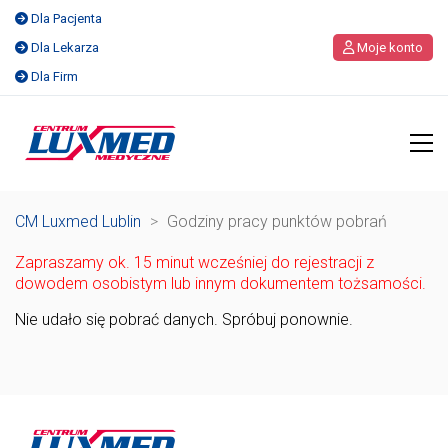
Dla Pacjenta
Dla Lekarza
Moje konto
Dla Firm
CM Luxmed Lublin
>
Godziny pracy punktów pobrań
Zapraszamy ok. 15 minut wcześniej do rejestracji z
dowodem osobistym lub innym dokumentem tożsamości.
Nie udało się pobrać danych. Spróbuj ponownie.