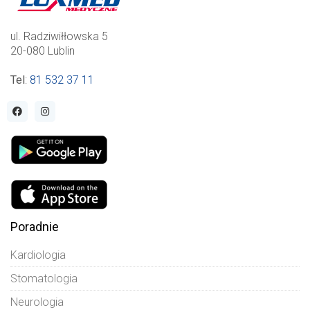
ul. Radziwiłłowska 5
20-080 Lublin
Tel
:
81 532 37 11
Poradnie
Kardiologia
Stomatologia
Neurologia