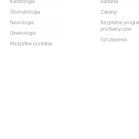
Kardiologia
Badania
Stomatologia
Zabiegi
Neurologia
Bezpłatne progr
profilaktyczne
Ginekologia
Szczepienia
Wszystkie poradnie