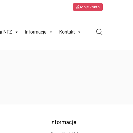
Moje konto
gi NFZ
Informacje
Kontakt
Informacje