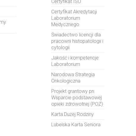
Certyfikat ISO
Certyfikat Akredytacji
Laboratorium
amy
Medycznego
Świadectwo licencji dla
pracowni histopatologii i
cytologii
Jakość i kompetencje
Laboratorium
Narodowa Strategia
Onkologiczna
Projekt grantowy pn.
Wsparcie podstawowej
opieki zdrowotnej (POZ)
Karta Dużej Rodziny
Lubelska Karta Seniora