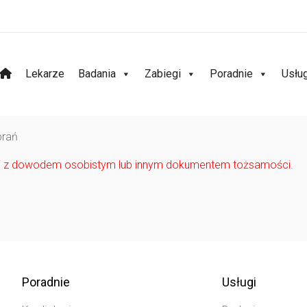
Lekarze
Badania
Zabiegi
Poradnie
Usłu
brań
cji z dowodem osobistym lub innym dokumentem tożsamości.
Poradnie
Usługi