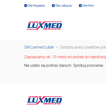
Dla Pacjenta
Dla Lekarza
Dla Firm
CM Luxmed Lublin
>
Godziny pracy punktów po
Zapraszamy ok. 15 minut wcześniej do rejestra
Nie udało się pobrać danych. Spróbuj ponownie.