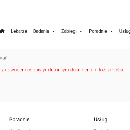
Lekarze
Badania
Zabiegi
Poradnie
Usłu
brań
cji z dowodem osobistym lub innym dokumentem tożsamości.
Poradnie
Usługi