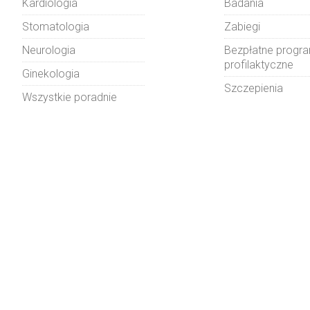
Kardiologia
Badania
Stomatologia
Zabiegi
Neurologia
Bezpłatne progr
profilaktyczne
Ginekologia
Szczepienia
Wszystkie poradnie