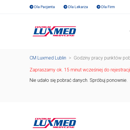
Dla Pacjenta
Dla Lekarza
Dla Firm
CM Luxmed Lublin
>
Godziny pracy punktów po
Zapraszamy ok. 15 minut wcześniej do rejestra
Nie udało się pobrać danych. Spróbuj ponownie.