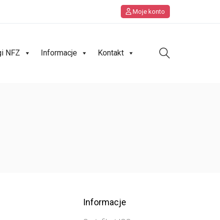
Moje konto
gi NFZ
Informacje
Kontakt
Informacje