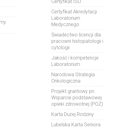
Certyfikat ISO
Certyfikat Akredytacji
Laboratorium
amy
Medycznego
Świadectwo licencji dla
pracowni histopatologii i
cytologii
Jakość i kompetencje
Laboratorium
Narodowa Strategia
Onkologiczna
Projekt grantowy pn.
Wsparcie podstawowej
opieki zdrowotnej (POZ)
Karta Dużej Rodziny
Lubelska Karta Seniora