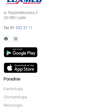
ul. Radziwiłłowska 5
20-080 Lublin
Tel
:
81 532 37 11
Poradnie
Kardiologia
Stomatologia
Neurologia