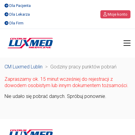
Dla Pacjenta
Dla Lekarza
Moje konto
Dla Firm
CM Luxmed Lublin
>
Godziny pracy punktów pobrań
Zapraszamy ok. 15 minut wcześniej do rejestracji z
dowodem osobistym lub innym dokumentem tożsamości.
Nie udało się pobrać danych. Spróbuj ponownie.