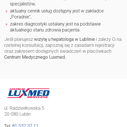
specjalistów,
aktualny cennik usług dostępny jest w zakładce
„Poradnie”,
zakres diagnostyki ustalany jest na podstawie
aktualnego stanu zdrowia pacjenta.
Jeśli planujesz
wizytę u hepatologa w Lublinie
i zależy Ci na
rzetelnej konsultacji, zapoznaj się z zasadami rejestracji
oraz zakresem dostępnych świadczeń w placówkach
Centrum Medycznego Luxmed.
ul. Radziwiłłowska 5
20-080 Lublin
Tel
:
81 532 37 11