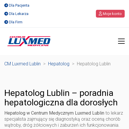
Dla Pacjenta
Dla Lekarza
Moje konto
Dla Firm
CM Luxmed Lublin
>
Hepatolog
>
Hepatolog Lublin
Hepatolog Lublin
– poradnia
hepatologiczna dla dorosłych
Hepatolog w Centrum Medycznym Luxmed Lublin
to lekarz
specjalista zajmujący się diagnostyką oraz oceną chorób
wątroby, dróg żółciowych i zaburzeń ich funkcjonowania.