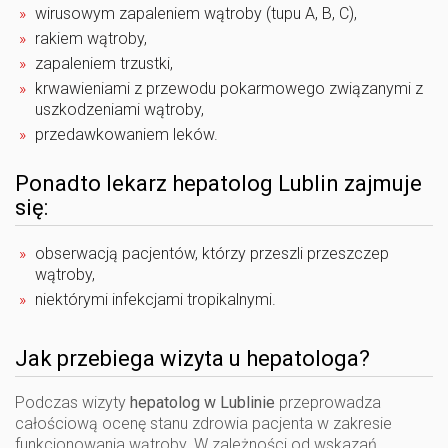
wirusowym zapaleniem wątroby (tupu A, B, C),
rakiem wątroby,
zapaleniem trzustki,
krwawieniami z przewodu pokarmowego związanymi z
uszkodzeniami wątroby,
przedawkowaniem leków.
Ponadto lekarz
hepatolog Lublin
zajmuje
się:
obserwacją pacjentów, którzy przeszli przeszczep
wątroby,
niektórymi infekcjami tropikalnymi.
Jak przebiega wizyta u hepatologa?
Podczas wizyty
hepatolog w Lublinie
przeprowadza
całościową ocenę stanu zdrowia pacjenta w zakresie
funkcjonowania wątroby. W zależności od wskazań