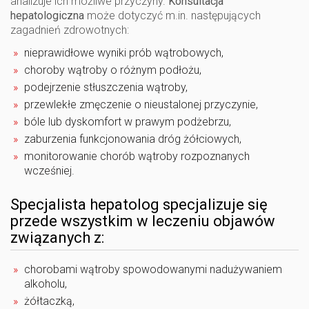
analizuje ich możliwe przyczyny.
Konsultacja
hepatologiczna
może dotyczyć m.in. następujących
zagadnień zdrowotnych:
nieprawidłowe wyniki prób wątrobowych,
choroby wątroby o różnym podłożu,
podejrzenie stłuszczenia wątroby,
przewlekłe zmęczenie o nieustalonej przyczynie,
bóle lub dyskomfort w prawym podżebrzu,
zaburzenia funkcjonowania dróg żółciowych,
monitorowanie chorób wątroby rozpoznanych
wcześniej.
Specjalista hepatolog specjalizuje się
przede wszystkim w leczeniu objawów
związanych z:
chorobami wątroby spowodowanymi nadużywaniem
alkoholu,
żółtaczką,