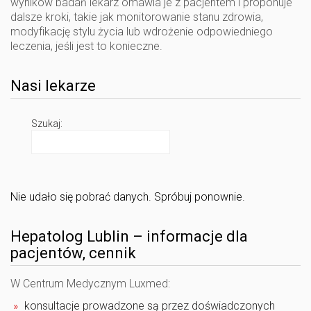
wyników badań lekarz omawia je z pacjentem i proponuje
dalsze kroki, takie jak monitorowanie stanu zdrowia,
modyfikację stylu życia lub wdrożenie odpowiedniego
leczenia, jeśli jest to konieczne.
Nasi lekarze
Szukaj:
Nie udało się pobrać danych. Spróbuj ponownie.
Hepatolog Lublin – informacje dla
pacjentów, cennik
W Centrum Medycznym Luxmed:
konsultacje prowadzone są przez doświadczonych