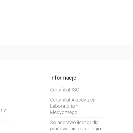
Informacje
Certyfikat ISO
Certyfikat Akredytacji
Laboratorium
amy
Medycznego
Świadectwo licencji dla
pracowni histopatologii i