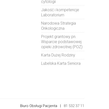
cytologii
Jakość i kompetencje
Laboratorium
Narodowa Strategia
Onkologiczna
Projekt grantowy pn.
Wsparcie podstawowej
opieki zdrowotnej (POZ)
Karta Dużej Rodziny
Lubelska Karta Seniora
Biuro Obsługi Pacjenta |
81 532 37 11