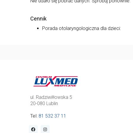
Nie udało się pobrać danych. Spróbuj ponownie.
Cennik
Porada otolaryngologiczna dla dzieci:
ul. Radziwiłłowska 5
20-080 Lublin
Tel
:
81 532 37 11