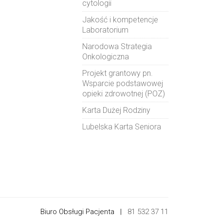
cytologii
Jakość i kompetencje
Laboratorium
Narodowa Strategia
Onkologiczna
Projekt grantowy pn.
Wsparcie podstawowej
opieki zdrowotnej (POZ)
Karta Dużej Rodziny
Lubelska Karta Seniora
Biuro Obsługi Pacjenta |
81 532 37 11