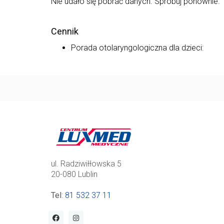
Nie udało się pobrać danych. Spróbuj ponownie.
Cennik
Porada otolaryngologiczna dla dzieci:
ul. Radziwiłłowska 5
20-080 Lublin
Tel
:
81 532 37 11