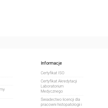
Informacje
Certyfikat ISO
Certyfikat Akredytacji
Laboratorium
amy
Medycznego
Świadectwo licencji dla
pracowni histopatologii i