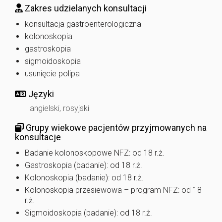
Zakres udzielanych konsultacji
konsultacja gastroenterologiczna
kolonoskopia
gastroskopia
sigmoidoskopia
usunięcie polipa
Języki
angielski, rosyjski
Grupy wiekowe pacjentów przyjmowanych na
konsultacje
Badanie kolonoskopowe NFZ: od 18 r.ż.
Gastroskopia (badanie): od 18 r.ż.
Kolonoskopia (badanie): od 18 r.ż.
Kolonoskopia przesiewowa – program NFZ: od 18
r.ż.
Sigmoidoskopia (badanie): od 18 r.ż.