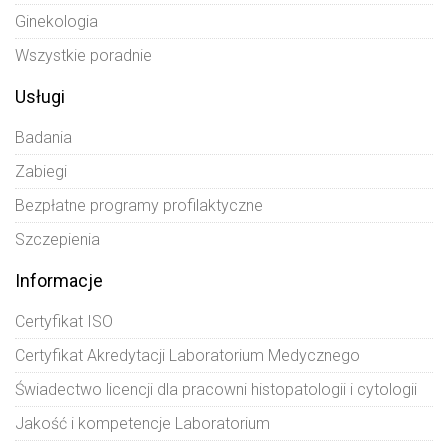
Ginekologia
Wszystkie poradnie
Usługi
Badania
Zabiegi
Bezpłatne programy profilaktyczne
Szczepienia
Informacje
Certyfikat ISO
Certyfikat Akredytacji Laboratorium Medycznego
Świadectwo licencji dla pracowni histopatologii i cytologii
Jakość i kompetencje Laboratorium