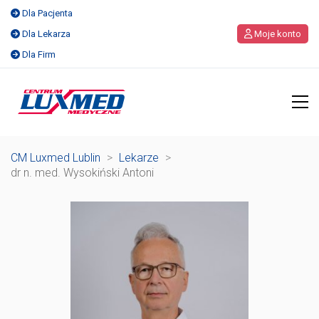
Dla Pacjenta
Dla Lekarza
Moje konto
Dla Firm
CM Luxmed Lublin
>
Lekarze
>
dr n. med. Wysokiński Antoni