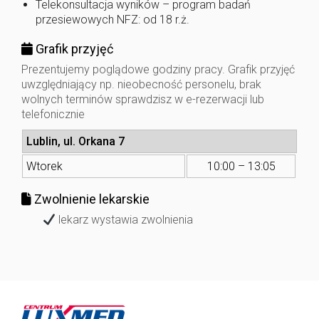
Telekonsultacja wyników – program badań
przesiewowych NFZ: od 18 r.ż.
Grafik przyjęć
Prezentujemy poglądowe godziny pracy. Grafik przyjęć
uwzględniający np. nieobecność personelu, brak
wolnych terminów sprawdzisz w e-rezerwacji lub
telefonicznie
Lublin, ul. Orkana 7
Wtorek
10:00 – 13:05
Zwolnienie lekarskie
lekarz wystawia zwolnienia