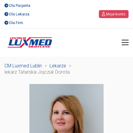
Dla Pacjenta
Dla Lekarza
Moje konto
Dla Firm
CM Luxmed Lublin
>
Lekarze
>
lekarz Tatarska-Jojczuk Dorota