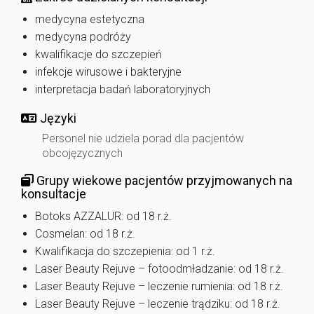
medycyna estetyczna
medycyna podróży
kwalifikacje do szczepień
infekcje wirusowe i bakteryjne
interpretacja badań laboratoryjnych
Języki
Personel nie udziela porad dla pacjentów
obcojęzycznych
Grupy wiekowe pacjentów przyjmowanych na
konsultacje
Botoks AZZALUR: od 18 r.ż.
Cosmelan: od 18 r.ż.
Kwalifikacja do szczepienia: od 1 r.ż.
Laser Beauty Rejuve – fotoodmładzanie: od 18 r.ż.
Laser Beauty Rejuve – leczenie rumienia: od 18 r.ż.
Laser Beauty Rejuve – leczenie trądziku: od 18 r.ż.