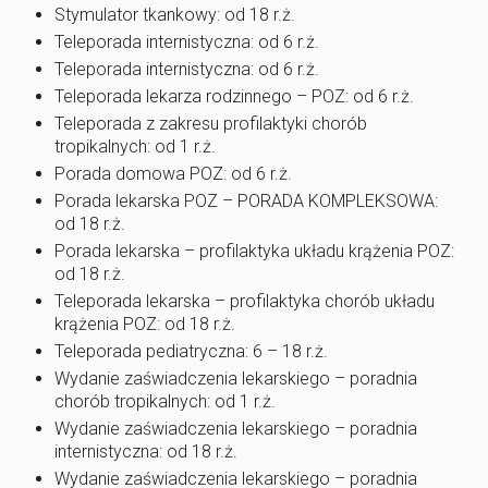
Stymulator tkankowy: od 18 r.ż.
Teleporada internistyczna: od 6 r.ż.
Teleporada internistyczna: od 6 r.ż.
Teleporada lekarza rodzinnego – POZ: od 6 r.ż.
Teleporada z zakresu profilaktyki chorób
tropikalnych: od 1 r.ż.
Porada domowa POZ: od 6 r.ż.
Porada lekarska POZ – PORADA KOMPLEKSOWA:
od 18 r.ż.
Porada lekarska – profilaktyka układu krążenia POZ:
od 18 r.ż.
Teleporada lekarska – profilaktyka chorób układu
krążenia POZ: od 18 r.ż.
Teleporada pediatryczna: 6 – 18 r.ż.
Wydanie zaświadczenia lekarskiego – poradnia
chorób tropikalnych: od 1 r.ż.
Wydanie zaświadczenia lekarskiego – poradnia
internistyczna: od 18 r.ż.
Wydanie zaświadczenia lekarskiego – poradnia