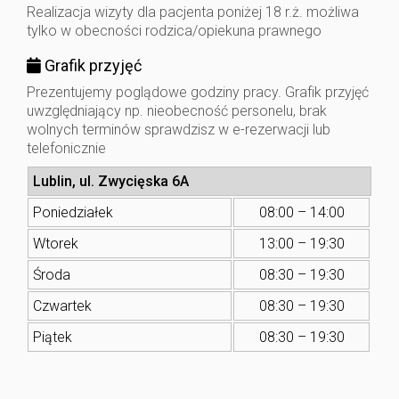
Realizacja wizyty dla pacjenta poniżej 18 r.ż. możliwa
tylko w obecności rodzica/opiekuna prawnego
Grafik przyjęć
Prezentujemy poglądowe godziny pracy. Grafik przyjęć
uwzględniający np. nieobecność personelu, brak
wolnych terminów sprawdzisz w e-rezerwacji lub
telefonicznie
Lublin, ul. Zwycięska 6A
Poniedziałek
08:00 – 14:00
Wtorek
13:00 – 19:30
Środa
08:30 – 19:30
Czwartek
08:30 – 19:30
Piątek
08:30 – 19:30