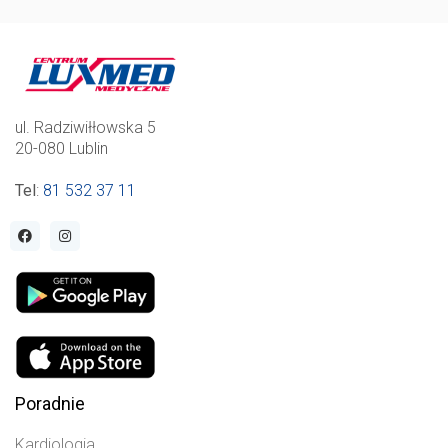
ul. Radziwiłłowska 5
20-080 Lublin
Tel
:
81 532 37 11
Poradnie
Kardiologia