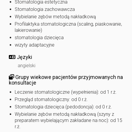
Stomatologia estetyczna
Stomatologia zachowawcza
Wybielanie zębów metodą nakładkową
Profilaktyka stomatologiczna (scaling, piaskowanie,
lakierowanie)
stomatologia dziecięca
wizyty adaptacyjne
Języki
angielski
Grupy wiekowe pacjentów przyjmowanych na
konsultacje
Leczenie stomatologiczne (wypełnienia): od 1 r.ż.
Przegląd stomatologiczny: od 0 r.ż.
Stomatologia dziecięca (pedodoncja): od 0 r.ż.
Wybielanie zębów metodą nakładkową (szyny z
preparatem wybielającym zakładane na noc): od 15
r.ż.