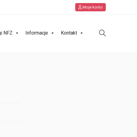
Moje konto
gi NFZ
Informacje
Kontakt