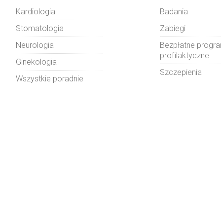
Kardiologia
Badania
Stomatologia
Zabiegi
Neurologia
Bezpłatne progr
profilaktyczne
Ginekologia
Szczepienia
Wszystkie poradnie