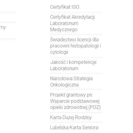
Certyfikat ISO
Certyfikat Akredytacji
Laboratorium
amy
Medycznego
Świadectwo licencji dla
pracowni histopatologii i
cytologii
Jakość i kompetencje
Laboratorium
Narodowa Strategia
Onkologiczna
Projekt grantowy pn.
Wsparcie podstawowej
opieki zdrowotnej (POZ)
Karta Dużej Rodziny
Lubelska Karta Seniora