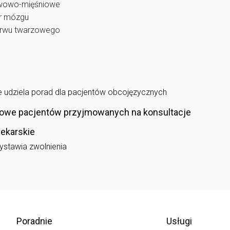
rwowo-mięśniowe
ar mózgu
erwu twarzowego
e udziela porad dla pacjentów obcojęzycznych
owe pacjentów przyjmowanych na konsultacje
lekarskie
ystawia zwolnienia
Poradnie
Usługi