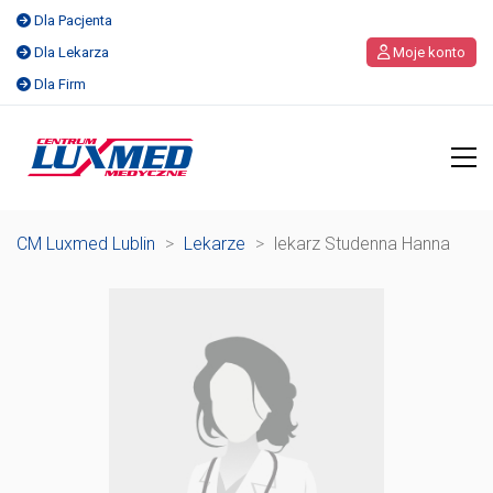
Dla Pacjenta
Dla Lekarza
Moje konto
Dla Firm
CM Luxmed Lublin
>
Lekarze
>
lekarz Studenna Hanna