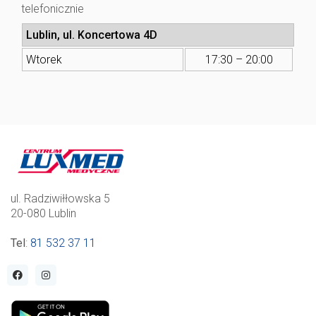
telefonicznie
Lublin, ul. Koncertowa 4D
Wtorek
17:30 – 20:00
ul. Radziwiłłowska 5
20-080 Lublin
Tel
:
81 532 37 11