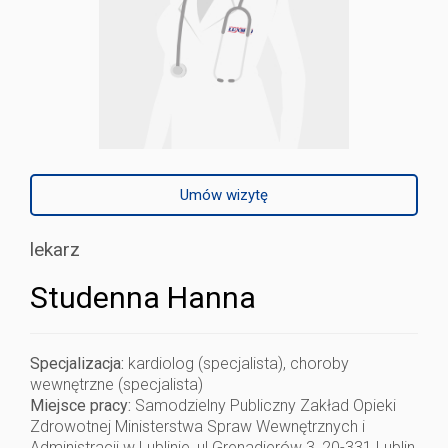
Umów wizytę
lekarz
Studenna Hanna
Specjalizacja:
kardiolog (specjalista), choroby
wewnętrzne (specjalista)
Miejsce pracy:
Samodzielny Publiczny Zakład Opieki
Zdrowotnej Ministerstwa Spraw Wewnętrznych i
Administracji w Lublinie, ul.Grenadierów 3, 20-331 Lublin