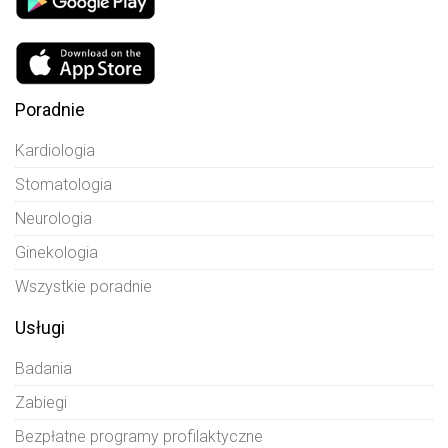
Poradnie
Kardiologia
Stomatologia
Neurologia
Ginekologia
Wszystkie poradnie
Usługi
Badania
Zabiegi
Bezpłatne programy profilaktyczne