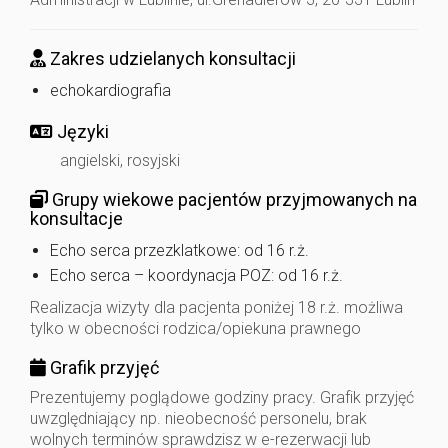
Zakres udzielanych konsultacji
echokardiografia
Języki
angielski, rosyjski
Grupy wiekowe pacjentów przyjmowanych na
konsultacje
Echo serca przezklatkowe: od 16 r.ż.
Echo serca – koordynacja POZ: od 16 r.ż.
Realizacja wizyty dla pacjenta poniżej 18 r.ż. możliwa
tylko w obecności rodzica/opiekuna prawnego
Grafik przyjęć
Prezentujemy poglądowe godziny pracy. Grafik przyjęć
uwzględniający np. nieobecność personelu, brak
wolnych terminów sprawdzisz w e-rezerwacji lub