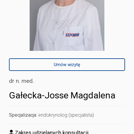
Umów wizytę
dr n. med.
Gałecka-Josse Magdalena
Specjalizacja:
endokrynolog (specjalista)
Zakres udzielanych konsultacji