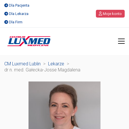
Dla Pacjenta
Dla Lekarza
Moje konto
Dla Firm
CM Luxmed Lublin
>
Lekarze
>
dr n. med. Gałecka-Josse Magdalena