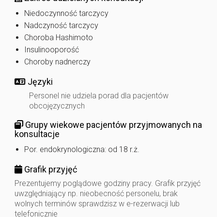
Niedoczynność tarczycy
Nadczyność tarczycy
Choroba Hashimoto
Insulinooporość
Choroby nadnerczy
Języki
Personel nie udziela porad dla pacjentów
obcojęzycznych
Grupy wiekowe pacjentów przyjmowanych na
konsultacje
Por. endokrynologiczna: od 18 r.ż.
Grafik przyjęć
Prezentujemy poglądowe godziny pracy. Grafik przyjęć
uwzględniający np. nieobecność personelu, brak
wolnych terminów sprawdzisz w e-rezerwacji lub
telefonicznie