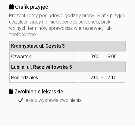
Grafik przyjęć
Prezentujemy poglądowe godziny pracy. Grafik przyjęć
uwzględniający np. nieobecność personelu, brak
wolnych terminów sprawdzisz w e-rezerwacji lub
telefonicznie
Krasnystaw, ul. Czysta 3
Czwartek
13:00 – 18:00
Lublin, ul. Radziwiłłowska 5
Poniedziałek
12:00 – 17:15
Zwolnienie lekarskie
lekarz wystawia zwolnienia