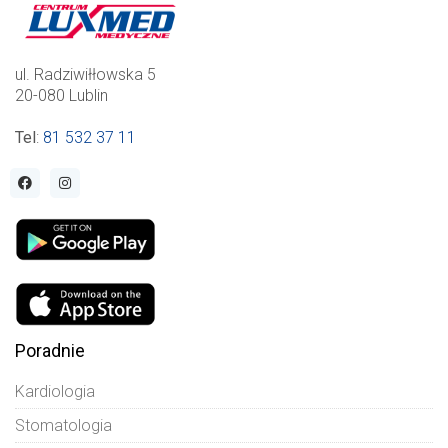
ul. Radziwiłłowska 5
20-080 Lublin
Tel
:
81 532 37 11
Poradnie
Kardiologia
Stomatologia