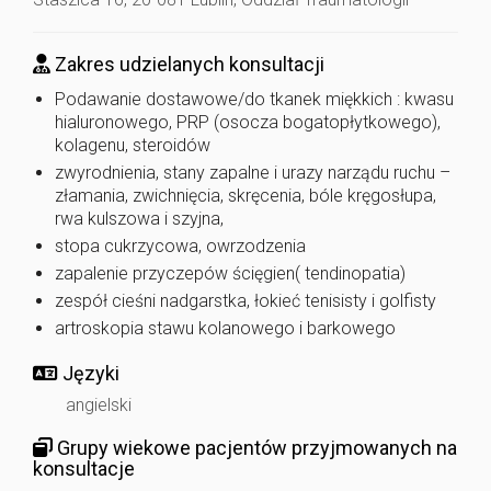
Zakres udzielanych konsultacji
Podawanie dostawowe/do tkanek miękkich : kwasu
hialuronowego, PRP (osocza bogatopłytkowego),
kolagenu, steroidów
zwyrodnienia, stany zapalne i urazy narządu ruchu –
złamania, zwichnięcia, skręcenia, bóle kręgosłupa,
rwa kulszowa i szyjna,
stopa cukrzycowa, owrzodzenia
zapalenie przyczepów ścięgien( tendinopatia)
zespół cieśni nadgarstka, łokieć tenisisty i golfisty
artroskopia stawu kolanowego i barkowego
Języki
angielski
Grupy wiekowe pacjentów przyjmowanych na
konsultacje