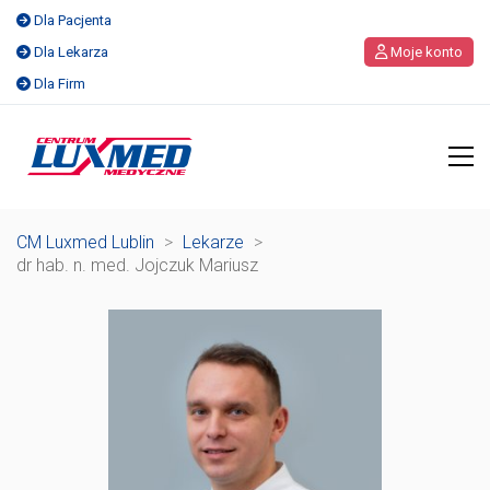
Dla Pacjenta
Dla Lekarza
Moje konto
Dla Firm
CM Luxmed Lublin
>
Lekarze
>
dr hab. n. med. Jojczuk Mariusz