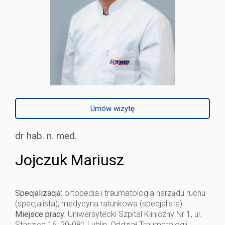
Umów wizytę
dr hab. n. med.
Jojczuk Mariusz
Specjalizacja:
ortopedia i traumatologia narządu ruchu
(specjalista), medycyna ratunkowa (specjalista)
Miejsce pracy:
Uniwersytecki Szpital Kliniczny Nr 1, ul.
Staszica 16, 20-081 Lublin, Oddział Traumatologii