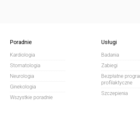
Poradnie
Usługi
Kardiologia
Badania
Stomatologia
Zabiegi
Neurologia
Bezpłatne progr
profilaktyczne
Ginekologia
Szczepienia
Wszystkie poradnie