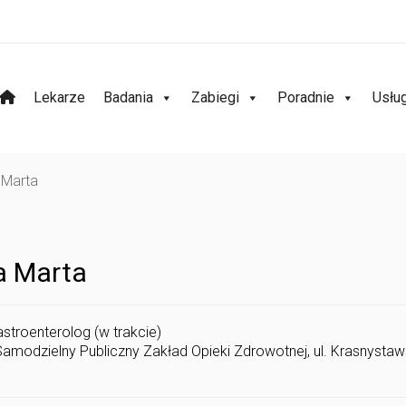
Lekarze
Badania
Zabiegi
Poradnie
Usłu
 Marta
a Marta
astroenterolog (w trakcie)
Samodzielny Publiczny Zakład Opieki Zdrowotnej, ul. Krasnystaw