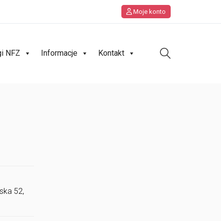
Moje konto
gi NFZ
Informacje
Kontakt
ska 52,