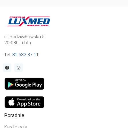
ul. Radziwiłłowska 5
20-080 Lublin
Tel
:
81 532 37 11
Poradnie
Kardiologia