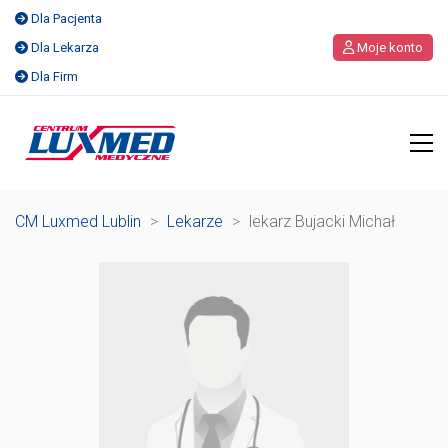
Dla Pacjenta
Dla Lekarza
Moje konto
Dla Firm
CM Luxmed Lublin
>
Lekarze
>
lekarz Bujacki Michał