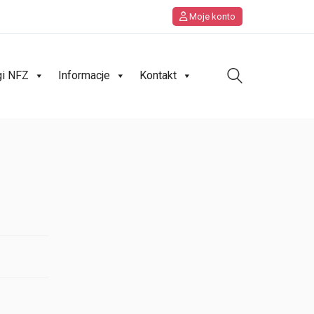
Moje konto
gi NFZ
Informacje
Kontakt