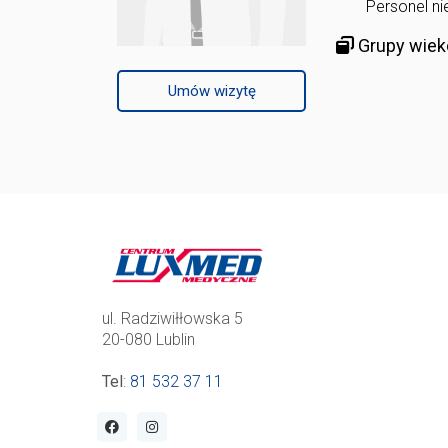
Personel ni
Grupy wiek
Umów wizytę
ul. Radziwiłłowska 5
20-080 Lublin
Tel
:
81 532 37 11