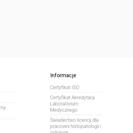
Informacje
Certyfikat ISO
Certyfikat Akredytacji
Laboratorium
amy
Medycznego
Świadectwo licencji dla
pracowni histopatologii i
cytologii