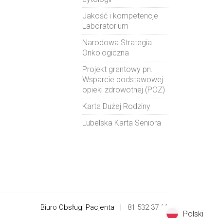
Jakość i kompetencje
Laboratorium
Narodowa Strategia
Onkologiczna
Projekt grantowy pn.
Wsparcie podstawowej
opieki zdrowotnej (POZ)
Karta Dużej Rodziny
Lubelska Karta Seniora
Biuro Obsługi Pacjenta |
81 532 37 11
Polski
Polski