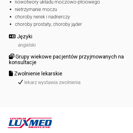
nowotwory układu moczowo-płciowego
nietrzymanie moczu
choroby nerek i nadnerczy
choroby prostaty, choroby jąder
Języki
angielski
Grupy wiekowe pacjentów przyjmowanych na
konsultacje
Zwolnienie lekarskie
lekarz wystawia zwolnienia