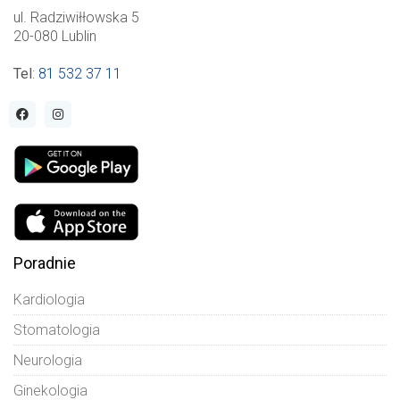
ul. Radziwiłłowska 5
20-080 Lublin
Tel
:
81 532 37 11
Poradnie
Kardiologia
Stomatologia
Neurologia
Ginekologia