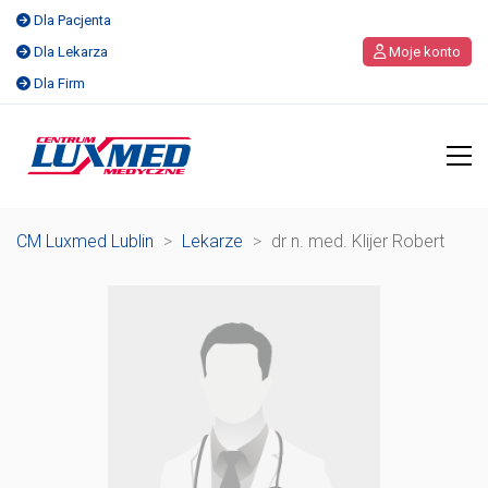
Dla Pacjenta
Dla Lekarza
Moje konto
Dla Firm
CM Luxmed Lublin
>
Lekarze
>
dr n. med. Klijer Robert