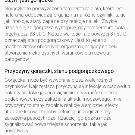
Gorączka to podwyższona temperatura ciała, która jest
naturalną odpowiedzią organizmu na różne czynniki, takie
jak infekcje, stany zapalne czy reakcje na leki. Zwykle
uznaje się, że gorączka występuje, gdy temperatura ciała
przekracza 38 st. C. Niższe wartości, ale powyżej 37 st. C
oznaczają stan podgorączkowy. Jest to jeden z
mechanizmów obronnych organizmu, mający na celu
stworzenie niekorzystnych warunków dla rozwoju
patogenów.
Przyczyny gorączki, stanu podgorączkowego
Gorączka może być wywołana przez wiele różnych
czynników. Najczęstszą przyczyną są infekcje wirusowe lub
bakteryjne, takie jak przeziębienie, grypa, infekcje dróg
oddechowych czy zakażenia układu moczowego. Inne
przyczyny to stany zapalne, reakcje alergiczne, efekty
uboczne leków, choroby autoimmunologiczne czy
zakażenia pasożytnicze. Rzadziej, gorączka może
sygnalizować poważniejsze schorzenia, takie jak
nowotwory.