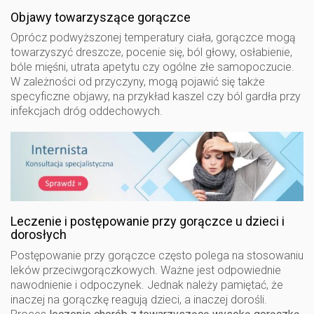
Objawy towarzyszące gorączce
Oprócz podwyższonej temperatury ciała, gorączce mogą
towarzyszyć dreszcze, pocenie się, ból głowy, osłabienie,
bóle mięśni, utrata apetytu czy ogólne złe samopoczucie.
W zależności od przyczyny, mogą pojawić się także
specyficzne objawy, na przykład kaszel czy ból gardła przy
infekcjach dróg oddechowych.
Leczenie i postępowanie przy gorączce u dzieci i
dorosłych
Postępowanie przy gorączce często polega na stosowaniu
leków przeciwgorączkowych. Ważne jest odpowiednie
nawodnienie i odpoczynek. Jednak należy pamiętać, że
inaczej na gorączkę reagują dzieci, a inaczej dorośli.