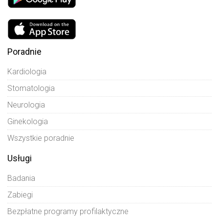
Poradnie
Kardiologia
Stomatologia
Neurologia
Ginekologia
Wszystkie poradnie
Usługi
Badania
Zabiegi
Bezpłatne programy profilaktyczne