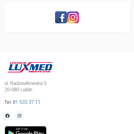
ul. Radziwiłłowska 5
20-080 Lublin
Tel
:
81 532 37 11