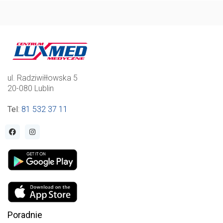
ul. Radziwiłłowska 5
20-080 Lublin
Tel
:
81 532 37 11
Poradnie