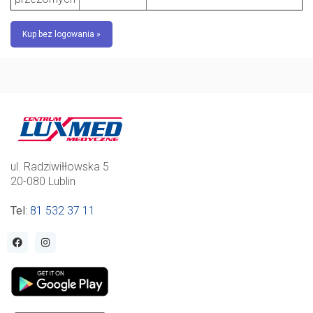
Kup bez logowania »
ul. Radziwiłłowska 5
20-080 Lublin
Tel
:
81 532 37 11