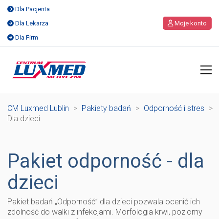
Dla Pacjenta
Dla Lekarza
Moje konto
Dla Firm
CM Luxmed Lublin
>
Pakiety badań
>
Odporność i stres
>
Dla dzieci
Pakiet odporność - dla
dzieci
Pakiet badań „Odporność” dla dzieci pozwala ocenić ich
zdolność do walki z infekcjami. Morfologia krwi, poziomy