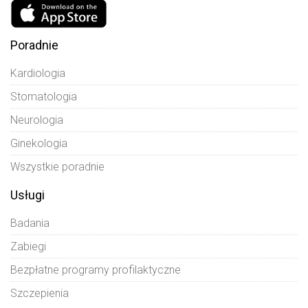
Poradnie
Kardiologia
Stomatologia
Neurologia
Ginekologia
Wszystkie poradnie
Usługi
Badania
Zabiegi
Bezpłatne programy profilaktyczne
Szczepienia