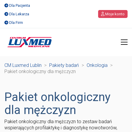
Dla Pacjenta
Dla Lekarza
Moje konto
Dla Firm
CM Luxmed Lublin
>
Pakiety badań
>
Onkologia
>
Pakiet onkologiczny dla mężczyzn
Pakiet onkologiczny
dla mężczyzn
Pakiet onkologiczny dla mężczyzn to zestaw badań
wspierających profilaktykę i diagnostykę nowotworów,