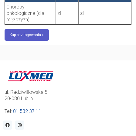
Choroby
onkologiczne (dla
zł
zł
mężczyzn)
Kup bez logowania »
ul. Radziwiłłowska 5
20-080 Lublin
Tel
:
81 532 37 11