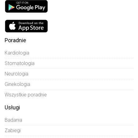
Poradnie
Kardiologia
Stomatologia
Neurologia
Ginekologia
Wszystkie poradnie
Usługi
Badania
Zabiegi