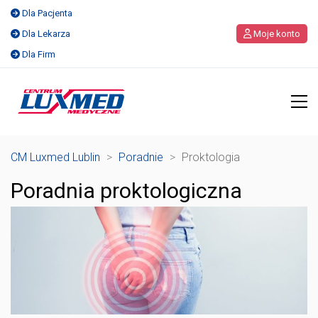
Dla Pacjenta
Dla Lekarza
Moje konto
Dla Firm
CM Luxmed Lublin
>
Poradnie
>
Proktologia
Poradnia proktologiczna