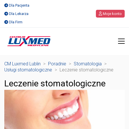
Dla Pacjenta
Dla Lekarza
Moje konto
Dla Firm
CM Luxmed Lublin
>
Poradnie
>
Stomatologia
>
Usługi stomatologiczne
>
Leczenie stomatologiczne
Leczenie stomatologiczne