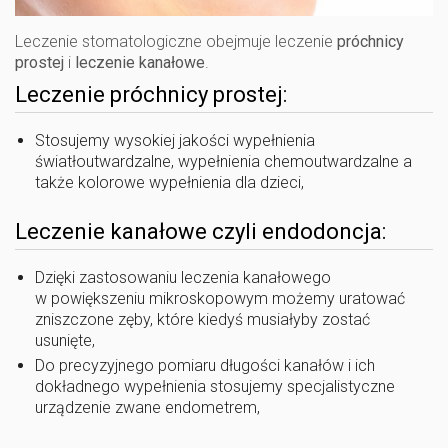
Leczenie stomatologiczne
obejmuje leczenie
próchnicy
prostej
i
leczenie kanałowe
.
Leczenie próchnicy prostej:
Stosujemy wysokiej jakości wypełnienia
światłoutwardzalne, wypełnienia chemoutwardzalne a
także kolorowe wypełnienia dla dzieci,
Leczenie kanałowe czyli endodoncja:
Dzięki zastosowaniu leczenia kanałowego
w powiększeniu mikroskopowym możemy uratować
zniszczone zęby, które kiedyś musiałyby zostać
usunięte,
Do precyzyjnego pomiaru długości kanałów i ich
dokładnego wypełnienia stosujemy specjalistyczne
urządzenie zwane endometrem,