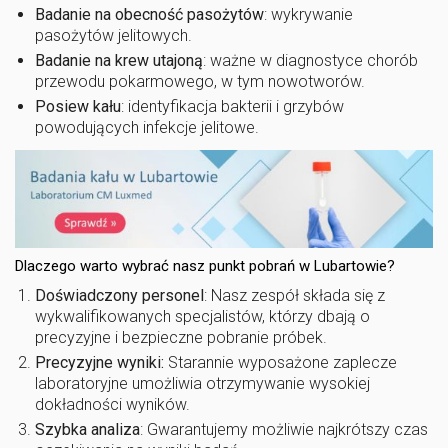
Badanie na obecność pasożytów
: wykrywanie
pasożytów jelitowych.
Badanie na krew utajoną
: ważne w diagnostyce chorób
przewodu pokarmowego, w tym nowotworów.
Posiew kału
: identyfikacja bakterii i grzybów
powodujących infekcje jelitowe.
Dlaczego warto wybrać nasz punkt pobrań w Lubartowie?
Doświadczony personel
: Nasz zespół składa się z
wykwalifikowanych specjalistów, którzy dbają o
precyzyjne i bezpieczne pobranie próbek.
Precyzyjne wyniki:
Starannie wyposażone zaplecze
laboratoryjne umożliwia otrzymywanie wysokiej
dokładności wyników.
Szybka analiza
: Gwarantujemy możliwie najkrótszy czas