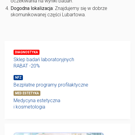
oczekiwania na wyniki badań.
Dogodna lokalizacja
: Znajdujemy się w dobrze
skomunikowanej części Lubartowa.
DIAGNOSTYKA
Sklep badań laboratoryjnych
RABAT -20%
NFZ
Bezpłatne programy profilaktyczne
MED ESTETYKA
Medycyna estetyczna
i kosmetologia