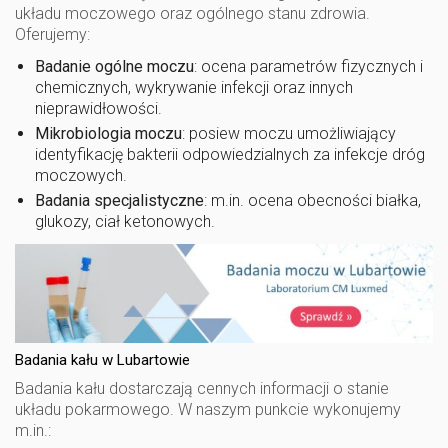
układu moczowego oraz ogólnego stanu zdrowia.
Oferujemy:
Badanie ogólne moczu
: ocena parametrów fizycznych i
chemicznych, wykrywanie infekcji oraz innych
nieprawidłowości.
Mikrobiologia moczu
: posiew moczu umożliwiający
identyfikację bakterii odpowiedzialnych za infekcje dróg
moczowych.
Badania specjalistyczne
: m.in. ocena obecności białka,
glukozy, ciał ketonowych.
Badania kału w Lubartowie
Badania kału dostarczają cennych informacji o stanie
układu pokarmowego. W naszym punkcie wykonujemy
m.in.: