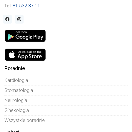
Tel
:
81 532 37 11
Poradnie
Kardiologia
Stomatologia
Neurologia
Ginekologia
Wszystkie poradnie