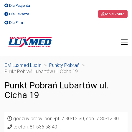
Dla Pacjenta
Dla Lekarza
Moje konto
Dla Firm
CM Luxmed Lublin
>
Punkty Pobrań
>
Punkt Pobrań Lubartów ul. Cicha 19
Punkt Pobrań Lubartów ul.
Cicha 19
godziny pracy: pon.-pt. 7.30-12.30, sob. 7.30-12.30
telefon: 81 536 58 40