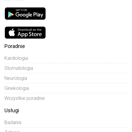
Poradnie
Kardiologia
Stomatologia
Neurologia
Ginekologia
Wszystkie poradnie
Usługi
Badania