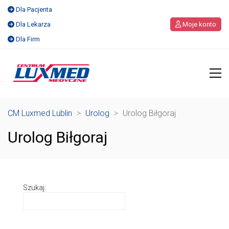
Dla Pacjenta
Dla Lekarza
Moje konto
Dla Firm
CM Luxmed Lublin
>
Urolog
>
Urolog Biłgoraj
Urolog Biłgoraj
Szukaj: