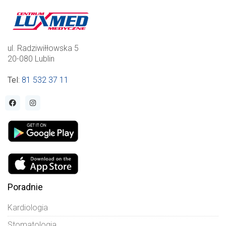
ul. Radziwiłłowska 5
20-080 Lublin
Tel
:
81 532 37 11
Poradnie
Kardiologia
Stomatologia