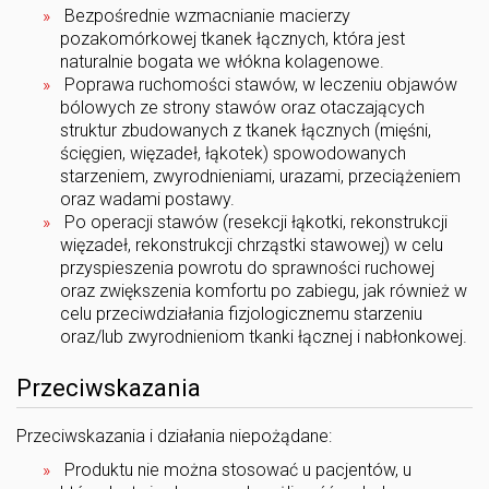
Bezpośrednie wzmacnianie macierzy
pozakomórkowej tkanek łącznych, która jest
naturalnie bogata we włókna kolagenowe.
Poprawa ruchomości stawów, w leczeniu objawów
bólowych ze strony stawów oraz otaczających
struktur zbudowanych z tkanek łącznych (mięśni,
ścięgien, więzadeł, łąkotek) spowodowanych
starzeniem, zwyrodnieniami, urazami, przeciążeniem
oraz wadami postawy.
Po operacji stawów (resekcji łąkotki, rekonstrukcji
więzadeł, rekonstrukcji chrząstki stawowej) w celu
przyspieszenia powrotu do sprawności ruchowej
oraz zwiększenia komfortu po zabiegu, jak również w
celu przeciwdziałania fizjologicznemu starzeniu
oraz/lub zwyrodnieniom tkanki łącznej i nabłonkowej.
Przeciwskazania
Przeciwskazania i działania niepożądane:
Produktu nie można stosować u pacjentów, u