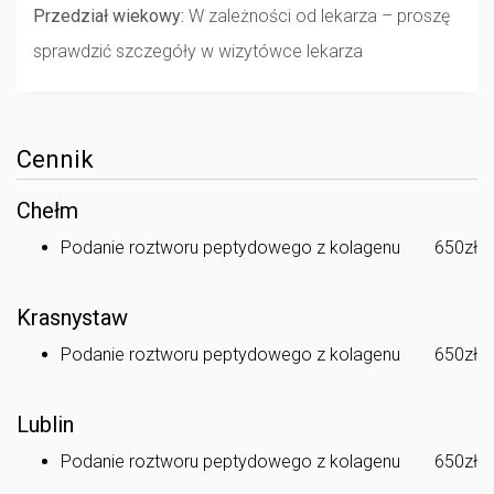
Przedział wiekowy:
W zależności od lekarza – proszę
sprawdzić szczegóły w wizytówce lekarza
Cennik
Chełm
Podanie roztworu peptydowego z kolagenu
650zł
Krasnystaw
Podanie roztworu peptydowego z kolagenu
650zł
Lublin
Podanie roztworu peptydowego z kolagenu
650zł