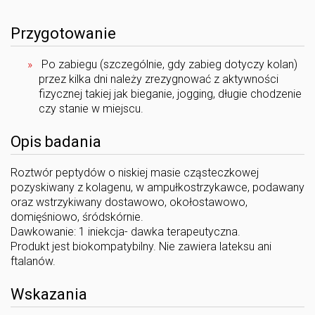
Przygotowanie
Po zabiegu (szczególnie, gdy zabieg dotyczy kolan)
przez kilka dni należy zrezygnować z aktywności
fizycznej takiej jak bieganie, jogging, długie chodzenie
czy stanie w miejscu.
Opis badania
Roztwór peptydów o niskiej masie cząsteczkowej
pozyskiwany z kolagenu, w ampułkostrzykawce, podawany
oraz wstrzykiwany dostawowo, okołostawowo,
domięśniowo, śródskórnie.
Dawkowanie: 1 iniekcja- dawka terapeutyczna.
Produkt jest biokompatybilny. Nie zawiera lateksu ani
ftalanów.
Wskazania