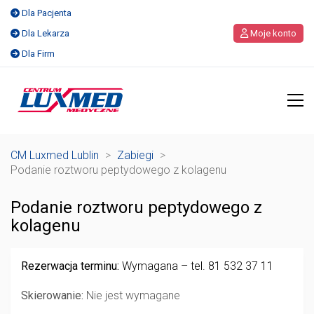
Dla Pacjenta
Dla Lekarza
Moje konto
Dla Firm
CM Luxmed Lublin
>
Zabiegi
>
Podanie roztworu peptydowego z kolagenu
Podanie roztworu peptydowego z
kolagenu
Rezerwacja terminu:
Wymagana – tel. 81 532 37 11
Skierowanie:
Nie jest wymagane