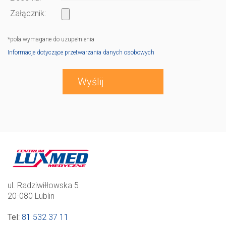
Załącznik:
*pola wymagane do uzupełnienia
Informacje dotyczące przetwarzania danych osobowych
ul. Radziwiłłowska 5
20-080 Lublin
Tel
:
81 532 37 11