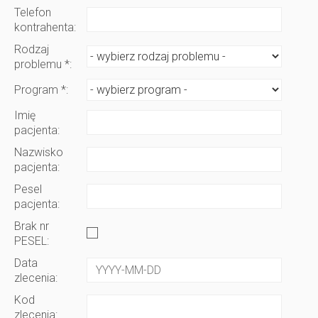
Telefon
kontrahenta:
Rodzaj
problemu *:
Program *:
Imię
pacjenta:
Nazwisko
pacjenta:
Pesel
pacjenta:
Brak nr
PESEL:
Data
zlecenia:
Kod
zlecenia: