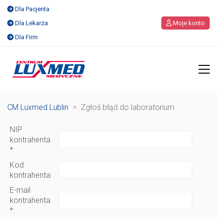
Dla Pacjenta
Dla Lekarza
Moje konto
Dla Firm
CM Luxmed Lublin
>
Zgłoś błąd do laboratorium
NIP
kontrahenta
*:
Kod
kontrahenta:
E-mail
kontrahenta
*: