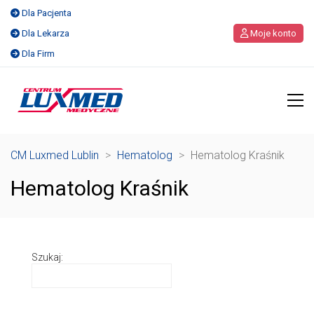
Dla Pacjenta
Dla Lekarza
Moje konto
Dla Firm
CM Luxmed Lublin
>
Hematolog
>
Hematolog Kraśnik
Hematolog Kraśnik
Szukaj: