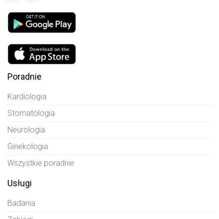
Poradnie
Kardiologia
Stomatologia
Neurologia
Ginekologia
Wszystkie poradnie
Usługi
Badania