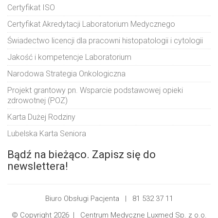
Certyfikat ISO
Certyfikat Akredytacji Laboratorium Medycznego
Świadectwo licencji dla pracowni histopatologii i cytologii
Jakość i kompetencje Laboratorium
Narodowa Strategia Onkologiczna
Projekt grantowy pn. Wsparcie podstawowej opieki
zdrowotnej (POZ)
Karta Dużej Rodziny
Lubelska Karta Seniora
Bądź na bieżąco. Zapisz się do
newslettera!
Biuro Obsługi Pacjenta |
81 532 37 11
© Copyright 2026 |
Centrum Medyczne Luxmed Sp. z o.o.