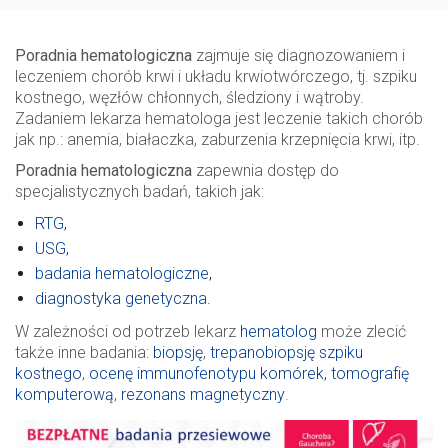
Poradnia hematologiczna
zajmuje się diagnozowaniem i
leczeniem chorób krwi i układu krwiotwórczego, tj. szpiku
kostnego, węzłów chłonnych, śledziony i wątroby.
Zadaniem lekarza hematologa jest leczenie takich chorób
jak np.: anemia, białaczka, zaburzenia krzepnięcia krwi, itp.
Poradnia hematologiczna
zapewnia dostęp do
specjalistycznych badań, takich jak:
RTG
,
USG
,
badania hematologiczne
,
diagnostyka genetyczna
.
W zależności od potrzeb lekarz
hematolog
może zlecić
także inne badania:
biopsję
,
trepanobiopsję szpiku
kostnego
,
ocenę immunofenotypu komórek,
tomografię
komputerową
,
rezonans magnetyczny
.