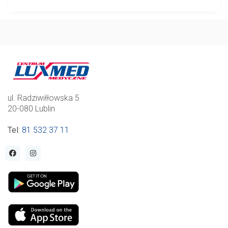
ul. Radziwiłłowska 5
20-080 Lublin
Tel
:
81 532 37 11