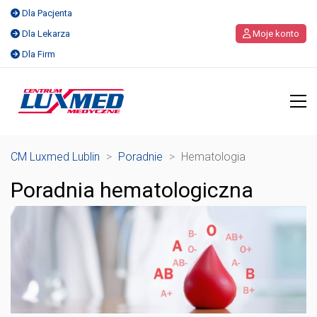
Dla Pacjenta
Dla Lekarza
Moje konto
Dla Firm
CM Luxmed Lublin
>
Poradnie
>
Hematologia
Poradnia hematologiczna