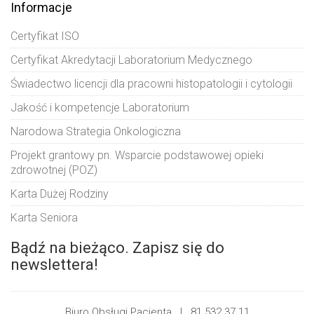
Informacje
Certyfikat ISO
Certyfikat Akredytacji Laboratorium Medycznego
Świadectwo licencji dla pracowni histopatologii i cytologii
Jakość i kompetencje Laboratorium
Narodowa Strategia Onkologiczna
Projekt grantowy pn. Wsparcie podstawowej opieki
zdrowotnej (POZ)
Karta Dużej Rodziny
Karta Seniora
Bądź na bieżąco. Zapisz się do
newslettera!
Biuro Obsługi Pacjenta |
81 532 37 11