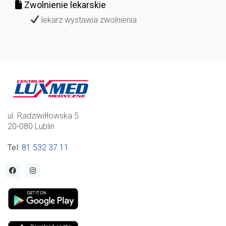
Zwolnienie lekarskie
lekarz wystawia zwolnienia
ul. Radziwiłłowska 5
20-080 Lublin
Tel
:
81 532 37 11