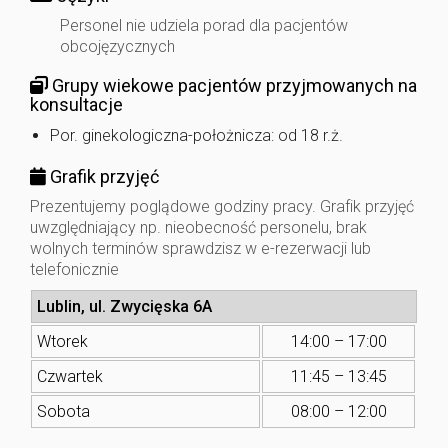
Personel nie udziela porad dla pacjentów
obcojęzycznych
Grupy wiekowe pacjentów przyjmowanych na
konsultacje
Por. ginekologiczna-położnicza: od 18 r.ż.
Grafik przyjęć
Prezentujemy poglądowe godziny pracy. Grafik przyjęć
uwzględniający np. nieobecność personelu, brak
wolnych terminów sprawdzisz w e-rezerwacji lub
telefonicznie
Lublin, ul. Zwycięska 6A
Wtorek
14:00 – 17:00
Czwartek
11:45 – 13:45
Sobota
08:00 – 12:00