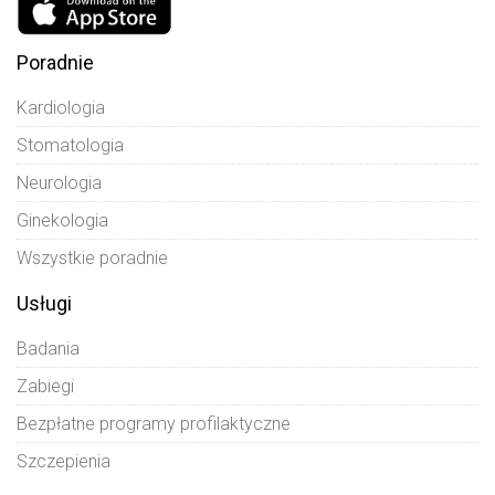
Poradnie
Kardiologia
Stomatologia
Neurologia
Ginekologia
Wszystkie poradnie
Usługi
Badania
Zabiegi
Bezpłatne programy profilaktyczne
Szczepienia