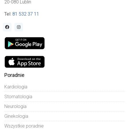
20-080 Lublin
Tel
:
81 532 37 11
Poradnie
Kardiologia
Stomatologia
Neurologia
Ginekologia
Wszystkie poradnie