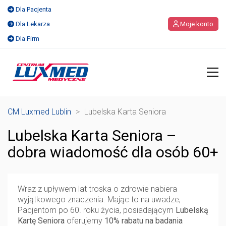
Dla Pacjenta
Dla Lekarza
Moje konto
Dla Firm
CM Luxmed Lublin
>
Lubelska Karta Seniora
Lubelska Karta Seniora –
dobra wiadomość dla osób 60+
Wraz z upływem lat troska o zdrowie nabiera
wyjątkowego znaczenia. Mając to na uwadze,
Pacjentom po 60. roku życia, posiadającym
Lubelską
Kartę Seniora
oferujemy
10% rabatu na badania