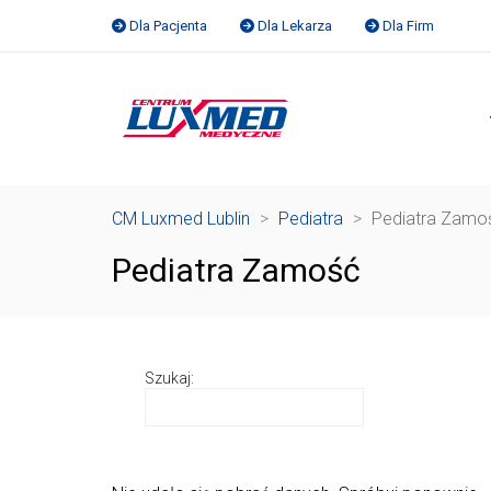
Dla Pacjenta
Dla Lekarza
Dla Firm
CM Luxmed Lublin
>
Pediatra
>
Pediatra Zamo
Pediatra Zamość
Szukaj: