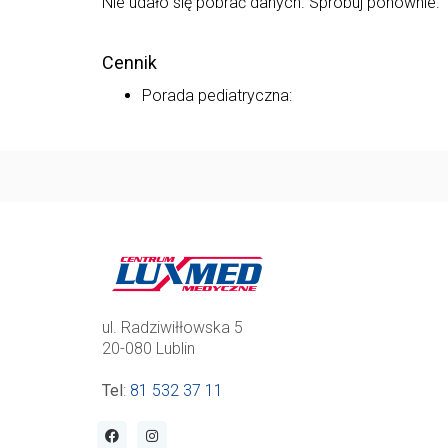
Nie udało się pobrać danych. Spróbuj ponownie.
Cennik
Porada pediatryczna:
ul. Radziwiłłowska 5
20-080 Lublin
Tel
:
81 532 37 11