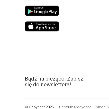
Bądź na bieżąco. Zapisz
się do newslettera!
© Copyright 2026 |
Centrum Medyczne Luxmed Sp