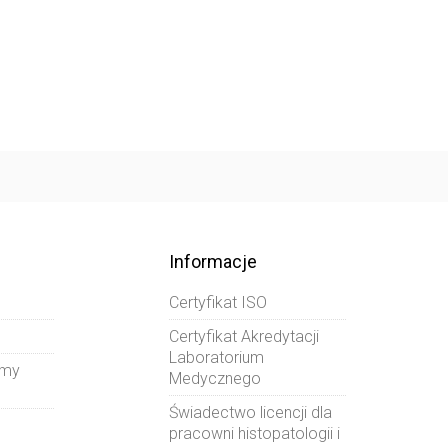
Informacje
Certyfikat ISO
Certyfikat Akredytacji
Laboratorium
amy
Medycznego
Świadectwo licencji dla
pracowni histopatologii i