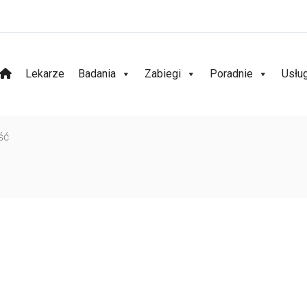
Lekarze
Badania
Zabiegi
Poradnie
Usłu
ść