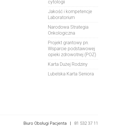
cytologii
Jakość i kompetencje
Laboratorium
Narodowa Strategia
Onkologiczna
Projekt grantowy pn.
Wsparcie podstawowej
opieki zdrowotnej (POZ)
Karta Dużej Rodziny
Lubelska Karta Seniora
Biuro Obsługi Pacjenta |
81 532 37 11