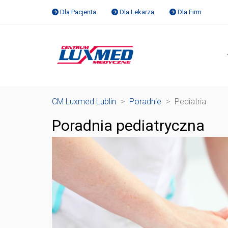
Dla Pacjenta
Dla Lekarza
Dla Firm
CM Luxmed Lublin
>
Poradnie
>
Pediatria
Poradnia pediatryczna