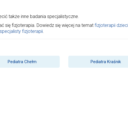
cić także inne badania specjalistyczne.
się fizjoterapia. Dowiedz się więcej na temat
fizjoterapii dziec
pecjalisty fizjoterapii
.
Pediatra Chełm
Pediatra Kraśnik