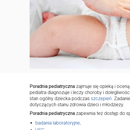
Poradnia pediatryczna
zajmuje się opieką i ocen
pediatra diagnozuje i leczy choroby i dolegliwośc
stan ogólny dziecka podczas
szczepień
. Zadani
dotyczących stanu zdrowia dzieci i młodzieży.
Poradnia pediatryczna
zapewnia też dostęp do spe
badania laboratoryjne
,