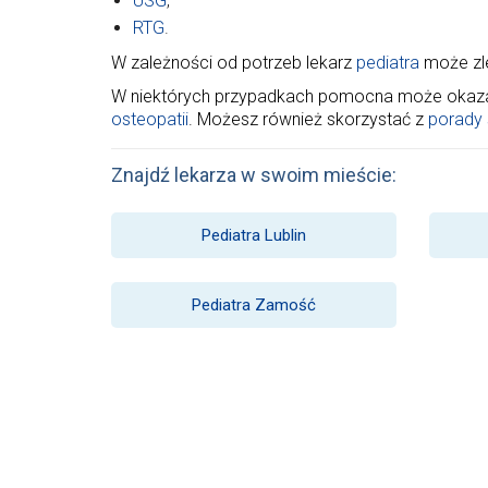
USG
,
RTG
.
W zależności od potrzeb lekarz
pediatra
może zle
W niektórych przypadkach pomocna może okazać 
osteopatii
. Możesz również skorzystać z
porady s
Znajdź lekarza w swoim mieście:
Pediatra Lublin
Pediatra Zamość