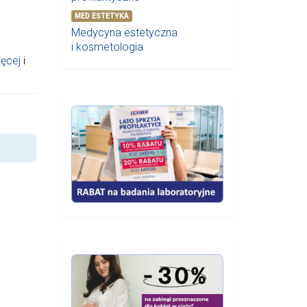
MED ESTETYKA
Medycyna estetyczna
i kosmetologia
ięcej
i