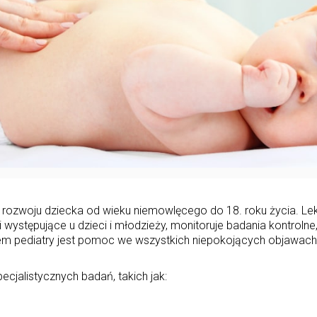
ą rozwoju dziecka od wieku niemowlęcego do 18. roku życia. Le
i występujące u dzieci i młodzieży, monitoruje badania kontrolne
em pediatry jest pomoc we wszystkich niepokojących objawach
cjalistycznych badań, takich jak: