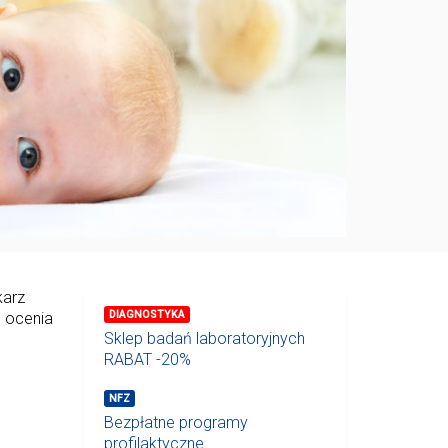
karz
DIAGNOSTYKA
, ocenia
Sklep badań laboratoryjnych
RABAT -20%
NFZ
Bezpłatne programy
profilaktyczne