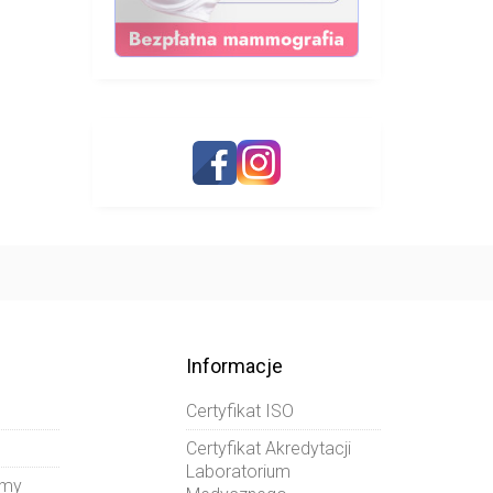
Informacje
Certyfikat ISO
Certyfikat Akredytacji
Laboratorium
amy