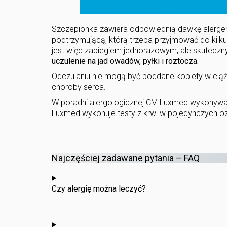
Szczepionka zawiera odpowiednią dawkę alergenu
podtrzymującą, którą trzeba przyjmować do kilku
jest więc zabiegiem jednorazowym, ale skutecz
uczulenie na jad owadów, pyłki i roztocza.
Odczulaniu nie mogą być poddane kobiety w cią
choroby serca.
W poradni alergologicznej CM Luxmed wykonywan
Luxmed wykonuje testy z krwi w pojedynczych oz
Najczęściej zadawane pytania – FAQ
Czy alergię można leczyć?