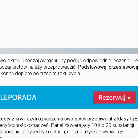
 określić rodzaj alergenu, by podjąć odpowiednie leczenie. L
rodzaj testów należy przeprowadzić.
Podstawową, przesiewow
konać dopiero po trzecim roku życia.
sty z krwi, czyli oznaczenia swoistych przeciwciał z klasy IgE
ecyficzność oznaczeń. Panel zawierający 10 lub 20 substancji
s badania, przy jednym ukłuciu, można uzyskać wyniki IgE