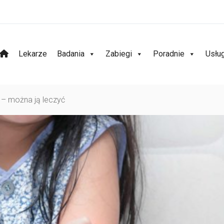
Lekarze
Badania
Zabiegi
Poradnie
Usłu
a – można ją leczyć