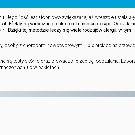
. Jego ilość jest stopniowo zwiększana, aż wreszcie ustala si
 lat.
Efekty są widoczne po około roku immunoterapii.
Odczulani
nym.
Dzięki tej metodzie leczy się wiele rodzajów alergii, w tym
ży, osoby z chorobami nowotworowymi lub cierpiące na przewle
e są testy skórne oraz prowadzone zabiegi odczulania. Labor
naczeniach lub w pakietach.