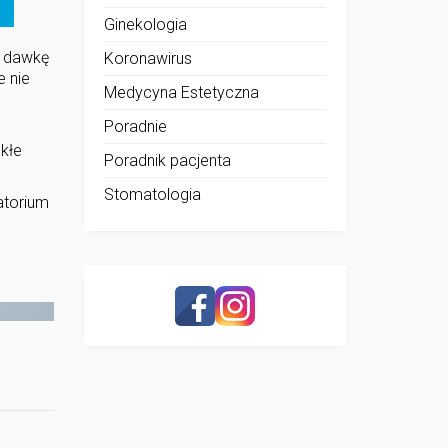
Ginekologia
ę dawkę
Koronawirus
e nie
Medycyna Estetyczna
Poradnie
kłe
Poradnik pacjenta
Stomatologia
atorium