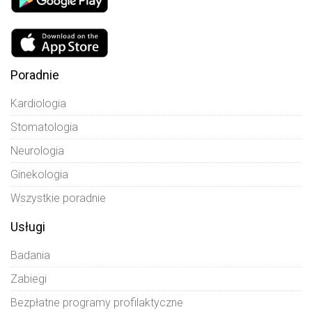
Poradnie
Kardiologia
Stomatologia
Neurologia
Ginekologia
Wszystkie poradnie
Usługi
Badania
Zabiegi
Bezpłatne programy profilaktyczne