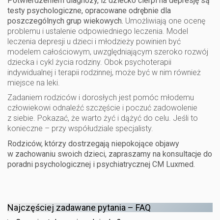
Potwierdzeniem diagnozy, iż dziecko cierpi na depresję są
testy psychologiczne, opracowane odrębnie dla
poszczególnych grup wiekowych.
Umożliwiają one ocenę
problemu i ustalenie odpowiedniego leczenia. Model
leczenia depresji u dzieci i młodzieży powinien być
modelem całościowym, uwzględniającym szeroko rozwój
dziecka i cykl życia rodziny. Obok psychoterapii
indywidualnej i terapii rodzinnej, może być w nim również
miejsce na leki.
Zadaniem rodziców i dorosłych jest pomóc młodemu
człowiekowi odnaleźć szczęście i poczuć zadowolenie
z siebie. Pokazać, że warto żyć i dążyć do celu. Jeśli to
konieczne – przy współudziale specjalisty.
Rodziców, którzy dostrzegają niepokojące objawy
w zachowaniu swoich dzieci, zapraszamy na konsultacje do
poradni psychologicznej i psychiatrycznej CM Luxmed.
Najczęściej zadawane pytania – FAQ