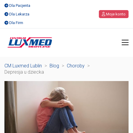
Dla Pacjenta
Dla Lekarza
Moje konto
Dla Firm
CM Luxmed Lublin
>
Blog
>
Choroby
>
Depresja u dziecka