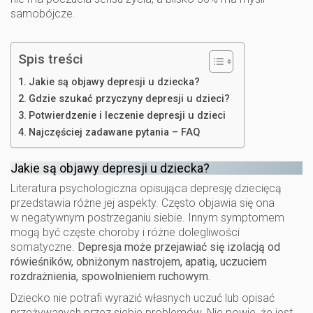
samobójcze.
Spis treści
Jakie są objawy depresji u dziecka?
Gdzie szukać przyczyny depresji u dzieci?
Potwierdzenie i leczenie depresji u dzieci
Najczęściej zadawane pytania – FAQ
Jakie są objawy depresji u dziecka?
Literatura psychologiczna opisująca depresję dziecięcą
przedstawia różne jej aspekty. Często objawia się ona
w negatywnym postrzeganiu siebie. Innym symptomem
mogą być częste choroby i różne dolegliwości
somatyczne.
Depresja może przejawiać się izolacją od
rówieśników, obniżonym nastrojem, apatią, uczuciem
rozdrażnienia, spowolnieniem ruchowym.
Dziecko nie potrafi wyrazić własnych uczuć lub opisać
przeżywanych przez siebie problemów. Nie powie, że jest