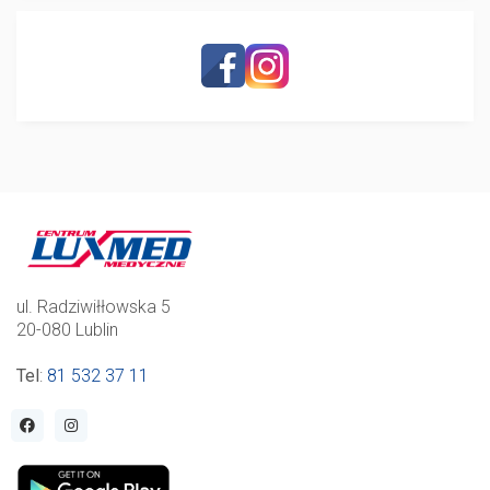
ul. Radziwiłłowska 5
20-080 Lublin
Tel
:
81 532 37 11