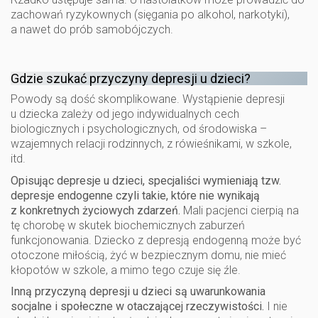
zachowań ryzykownych (sięgania po alkohol, narkotyki),
a nawet do prób samobójczych.
Gdzie szukać przyczyny depresji u dzieci?
Powody są dość skomplikowane. Wystąpienie depresji
u dziecka zależy od jego indywidualnych cech
biologicznych i psychologicznych, od środowiska –
wzajemnych relacji rodzinnych, z rówieśnikami, w szkole,
itd.
Opisując depresje u dzieci, specjaliści wymieniają tzw.
depresje endogenne czyli takie, które nie wynikają
z konkretnych życiowych zdarzeń.
Mali pacjenci cierpią na
tę chorobę w skutek biochemicznych zaburzeń
funkcjonowania. Dziecko z depresją endogenną może być
otoczone miłością, żyć w bezpiecznym domu, nie mieć
kłopotów w szkole, a mimo tego czuje się źle.
Inną przyczyną depresji u dzieci są uwarunkowania
socjalne i społeczne w otaczającej rzeczywistości.
I nie