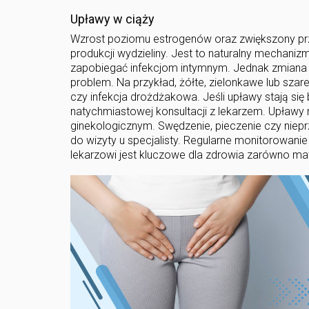
Upławy w ciąży
Wzrost poziomu estrogenów oraz zwiększony przep
produkcji wydzieliny. Jest to naturalny mechani
zapobiegać infekcjom intymnym. Jednak zmiana 
problem. Na przykład, żółte, zielonkawe lub sza
czy infekcja drożdżakowa. Jeśli upławy stają si
natychmiastowej konsultacji z lekarzem. Upławy 
ginekologicznym. Swędzenie, pieczenie czy niep
do wizyty u specjalisty. Regularne monitorowan
lekarzowi jest kluczowe dla zdrowia zarówno matki