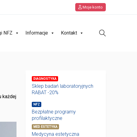
Moje konto
gi NFZ
Informacje
Kontakt
DIAGNOSTYKA
Sklep badań laboratoryjnych
RABAT -20%
u każdej
NFZ
Bezpłatne programy
profilaktyczne
MED ESTETYKA
Medycyna estetyczna