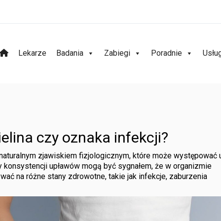
Lekarze
Badania
Zabiegi
Poradnie
Usłu
elina czy oznaka infekcji?
 naturalnym zjawiskiem fizjologicznym, które może występować 
zy konsystencji upławów mogą być sygnałem, że w organizmie
ć na różne stany zdrowotne, takie jak infekcje, zaburzenia