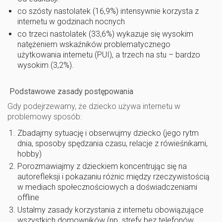
co szósty nastolatek (16,9%) intensywnie korzysta z
internetu w godzinach nocnych
co trzeci nastolatek (33,6%) wykazuje się wysokim
natężeniem wskaźników problematycznego
użytkowania internetu (PUI), a trzech na stu – bardzo
wysokim (3,2%).
Podstawowe zasady postępowania
Gdy podejrzewamy, że dziecko używa internetu w
problemowy sposób:
Zbadajmy sytuację i obserwujmy dziecko (jego rytm
dnia, sposoby spędzania czasu, relacje z rówieśnikami,
hobby)
Porozmawiajmy z dzieckiem koncentrując się na
autorefleksji i pokazaniu różnic między rzeczywistością
w mediach społecznościowych a doświadczeniami
offline
Ustalmy zasady korzystania z internetu obowiązujące
wszystkich domowników (np. strefy bez telefonów,