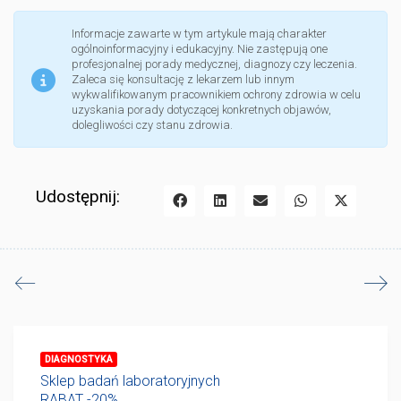
Informacje zawarte w tym artykule mają charakter
ogólnoinformacyjny i edukacyjny. Nie zastępują one
profesjonalnej porady medycznej, diagnozy czy leczenia.
Zaleca się konsultację z lekarzem lub innym
wykwalifikowanym pracownikiem ochrony zdrowia w celu
uzyskania porady dotyczącej konkretnych objawów,
dolegliwości czy stanu zdrowia.
Udostępnij:
DIAGNOSTYKA
Sklep badań laboratoryjnych
RABAT -20%