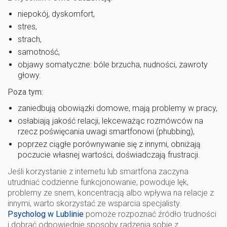
niepokój, dyskomfort,
stres,
strach,
samotność,
objawy somatyczne: bóle brzucha, nudności, zawroty
głowy.
Poza tym:
zaniedbują obowiązki domowe, mają problemy w pracy,
osłabiają jakość relacji, lekceważąc rozmówców na
rzecz poświęcania uwagi smartfonowi (phubbing),
poprzez ciągłe porównywanie się z innymi, obniżają
poczucie własnej wartości, doświadczają frustracji.
Jeśli korzystanie z internetu lub smartfona zaczyna
utrudniać codzienne funkcjonowanie, powoduje lęk,
problemy ze snem, koncentracją albo wpływa na relacje z
innymi, warto skorzystać ze wsparcia specjalisty.
Psycholog w Lublinie
pomoże rozpoznać źródło trudności
i dobrać odpowiednie sposoby radzenia sobie z