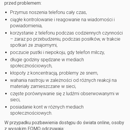
przed problemem:
Przymus noszenia telefonu cały czas,
ciągłe kontrolowanie i reagowanie na wiadomości i
powiadomienia,
korzystanie z telefonu podczas codziennych czynności
– zaraz po przebudzeniu, podczas posiłków, w trakcie
spotkań ze znajomymi,
poczucie pustki i niepokoju, gdy telefon milczy,
długie godziny spędzane w mediach
społecznościowych,
kłopoty z koncentracją, problemy ze snem,
wahania nastroju w zależności od różnych reakcji na
materiały zamieszczane w sieci,
częste porównywanie się z ludźmi obserwowanymi w
sieci,
posiadanie kont w różnych mediach
społecznościowych.
W przypadku pozbawienia dostępu do świata online, osoby
z wysokim FOMO odczuwają: