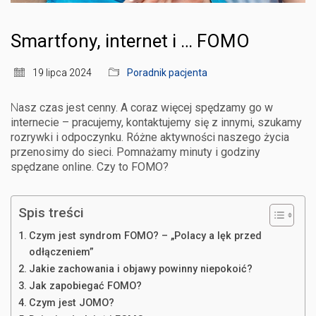
Smartfony, internet i … FOMO
19 lipca 2024
Poradnik pacjenta
N
asz czas jest cenny. A coraz więcej spędzamy go w
internecie – pracujemy, kontaktujemy się z innymi, szukamy
rozrywki i odpoczynku. Różne aktywności naszego życia
przenosimy do sieci. Pomnażamy minuty i godziny
spędzane online. Czy to FOMO?
Spis treści
Czym jest syndrom FOMO? – „Polacy a lęk przed
odłączeniem”
Jakie zachowania i objawy powinny niepokoić?
Jak zapobiegać FOMO?
Czym jest JOMO?