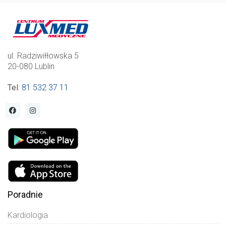
ul. Radziwiłłowska 5
20-080 Lublin
Tel
:
81 532 37 11
Poradnie
Kardiologia