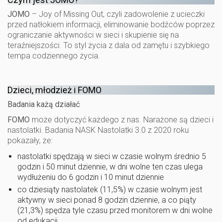
JOMO
– Joy of Missing Out, czyli zadowolenie z ucieczki
przed natłokiem informacji, eliminowanie bodźców poprzez
ograniczanie aktywności w sieci i skupienie się na
teraźniejszości. To styl życia z dala od zamętu i szybkiego
tempa codziennego życia.
Dzieci, młodzież i FOMO
Badania każą działać
FOMO
może dotyczyć każdego z nas. Narażone są dzieci i
nastolatki. Badania NASK Nastolatki 3.0 z 2020 roku
pokazały, że:
nastolatki spędzają w sieci w czasie wolnym średnio 5
godzin i 50 minut dziennie, w dni wolne ten czas ulega
wydłużeniu do 6 godzin i 10 minut dziennie
co dziesiąty nastolatek (11,5%) w czasie wolnym jest
aktywny w sieci ponad 8 godzin dziennie, a co piąty
(21,3%) spędza tyle czasu przed monitorem w dni wolne
od edukacji.