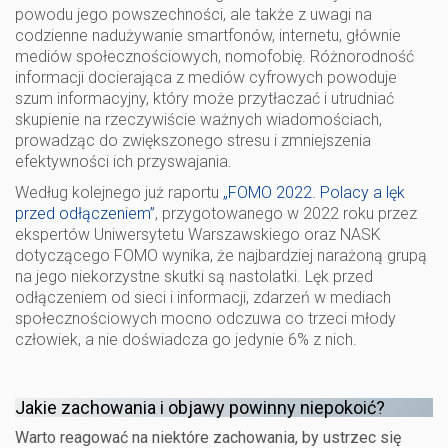
powodu jego powszechności, ale także z uwagi na
codzienne nadużywanie smartfonów, internetu, głównie
mediów społecznościowych, nomofobię. Różnorodność
informacji docierająca z mediów cyfrowych powoduje
szum informacyjny, który może przytłaczać i utrudniać
skupienie na rzeczywiście ważnych wiadomościach,
prowadząc do zwiększonego stresu i zmniejszenia
efektywności ich przyswajania.
Według kolejnego już raportu
„FOMO 2022. Polacy a lęk
przed odłączeniem”
, przygotowanego w 2022 roku przez
ekspertów Uniwersytetu Warszawskiego oraz NASK
dotyczącego FOMO wynika, że najbardziej narażoną grupą
na jego niekorzystne skutki są nastolatki. Lęk przed
odłączeniem od sieci i informacji, zdarzeń w mediach
społecznościowych mocno odczuwa co trzeci młody
człowiek, a nie doświadcza go jedynie 6% z nich.
Jakie zachowania i objawy powinny niepokoić?
Warto reagować na niektóre zachowania, by ustrzec się