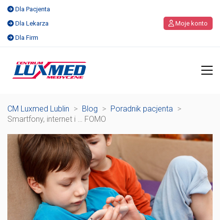
Dla Pacjenta
Dla Lekarza
Moje konto
Dla Firm
CM Luxmed Lublin
>
Blog
>
Poradnik pacjenta
>
Smartfony, internet i … FOMO